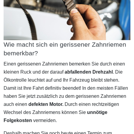
Wie macht sich ein gerissener Zahnriemen
bemerkbar?
Einen gerissenen Zahnriemen bemerken Sie durch einen
kleinen Ruck und der darauf
abfallenden Drehzahl
. Die
Ölkontrolle leuchtet auf und Ihr Fahrzeug bleibt stehen.
Damit ist Ihre Fahrt definitiv beendet! In den meisten Fällen
haben Sie jetzt zusätzlich zu dem gerissenen Zahnriemen
auch einen
defekten Motor.
Durch einen rechtzeitigen
Wechsel des Zahnriemens können Sie
unnötige
Folgekosten
vermeiden.
Deshalb machen Sie noch heute einen Termin zum