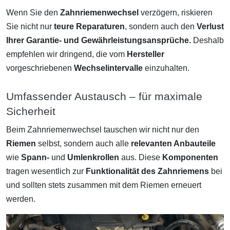
Wenn Sie den
Zahnriemenwechsel
verzögern, riskieren
Sie nicht nur
teure Reparaturen
, sondern auch den
Verlust
Ihrer Garantie- und Gewährleistungsansprüche.
Deshalb
empfehlen wir dringend, die vom
Hersteller
vorgeschriebenen
Wechselintervalle
einzuhalten.
Umfassender Austausch – für maximale
Sicherheit
Beim Zahnriemenwechsel tauschen wir nicht nur den
Riemen
selbst, sondern auch alle
relevanten Anbauteile
wie
Spann-
und
Umlenkrollen
aus. Diese
Komponenten
tragen wesentlich zur
Funktionalität des Zahnriemens
bei
und sollten stets zusammen mit dem Riemen erneuert
werden.