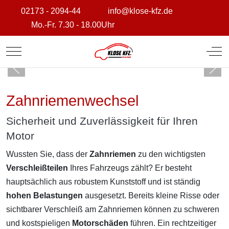
02173 - 2094-44
info@klose-kfz.de
Mo.-Fr. 7.30 - 18.00Uhr
Mobile Menu Toggle
Off
Zahnriemenwechsel
Sicherheit und Zuverlässigkeit für Ihren
Motor
Wussten Sie, dass der
Zahnriemen
zu den wichtigsten
Verschleißteilen
Ihres Fahrzeugs zählt? Er besteht
hauptsächlich aus robustem Kunststoff und ist ständig
hohen Belastungen
ausgesetzt. Bereits kleine Risse oder
sichtbarer Verschleiß am Zahnriemen können zu schweren
und kostspieligen
Motorschäden
führen. Ein rechtzeitiger